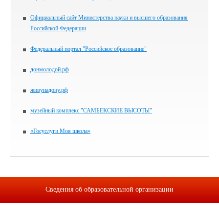
Официальный сайт Министерства науки и высшего образования
Российской Федерации
Федеральный портал "Российское образование"
донмолодой.рф
живунадону.рф
музейный комплекс "САМБЕКСКИЕ ВЫСОТЫ"
«Госуслуги Моя школа»
Сведения об образовательной организации