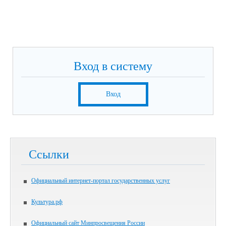
Вход в систему
Вход
Ссылки
Официальный интернет-портал государственных услуг
Культура.рф
Официальный сайт Минпросвещения России