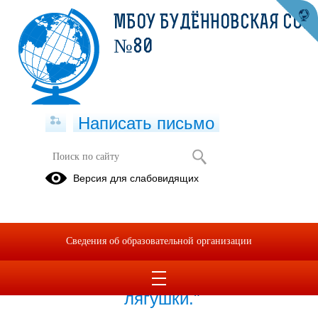
МБОУ БУДЁННОВСКАЯ СОШ
№80
Написать письмо
Публикации за Февраль 2026
Версия для слабовидящих
19.02.2026
Лабораторная работа
Сведения об образовательной организации
"Сравнение крови
человека с кровью
лягушки."