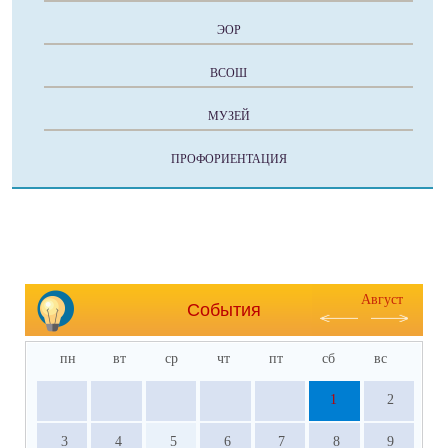
ЭОР
ВСОШ
МУЗЕЙ
ПРОФОРИЕНТАЦИЯ
Август
События
пн
вт
ср
чт
пт
сб
вс
1
2
3
4
5
6
7
8
9