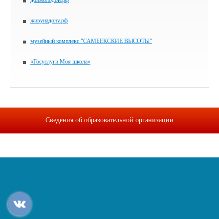
донмолодой.рф
живунадону.рф
музейный комплекс "САМБЕКСКИЕ ВЫСОТЫ"
«Госуслуги Моя школа»
Сведения об образовательной организации