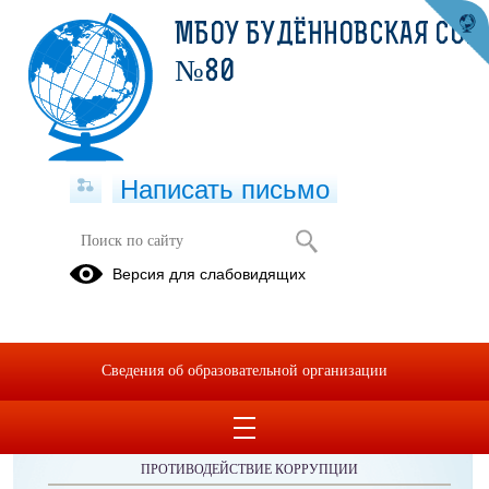
МБОУ БУДЁННОВСКАЯ СОШ
№80
Написать письмо
Публикации за Июнь 2026
Версия для слабовидящих
Сведения об образовательной организации
ОБРАЩЕНИЯ ГРАЖДАН
ПРОТИВОДЕЙСТВИЕ КОРРУПЦИИ