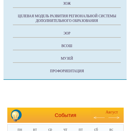
ЗОЖ
ЦЕЛЕВАЯ МОДЕЛЬ РАЗВИТИЯ РЕГИОНАЛЬНОЙ СИСТЕМЫ
ДОПОЛНИТЕЛЬНОГО ОБРАЗОВАНИЯ
ЭОР
ВСОШ
МУЗЕЙ
ПРОФОРИЕНТАЦИЯ
Август
События
пн
вт
ср
чт
пт
сб
вс