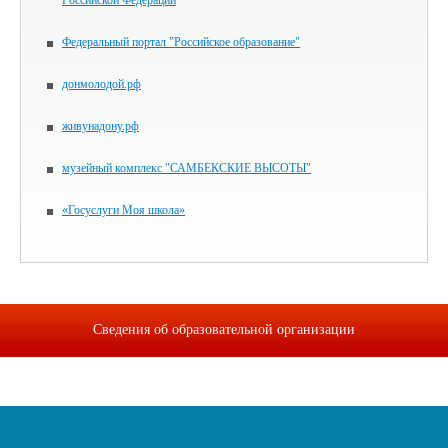
Российской Федерации
Федеральный портал "Российское образование"
донмолодой.рф
живунадону.рф
музейный комплекс "САМБЕКСКИЕ ВЫСОТЫ"
«Госуслуги Моя школа»
Сведения об образовательной организации