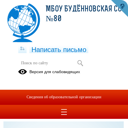
МБОУ БУДЁННОВСКАЯ СОШ
№80
Написать письмо
Методическая работа
Версия для слабовидящих
Образовательная
Воспитательная
деятельность
деятельность
Сведения об образовательной организации