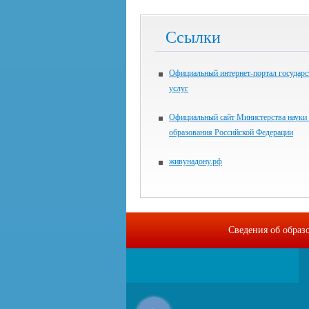
Ссылки
Официальный интернет-портал государ
услуг
Официальный сайт Министерства науки
образования Российской Федерации
живунадону.рф
Сведения об образ