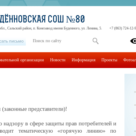
УДЁННОВСКАЯ СОШ №80
бл., Сальский район, п. Конезавод имени Буденного, ул. Ленина, 5.
+7 (863) 724-12-
сать письмо
овательной организации
Новости
Информация
Проекты
Фотоа
 (законные представители)!
дзору в сфере защиты прав потребителей и
оводит тематическую «горячую линию» по