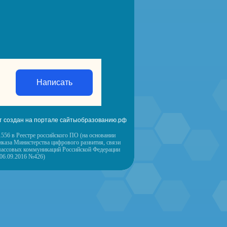
Написать
т создан на портале сайтыобразованию.рф
556 в Реестре российского ПО (на основании
иказа Министерства цифрового развития, связи
массовых коммуникаций Российской Федерации
 06.09.2016 №426)