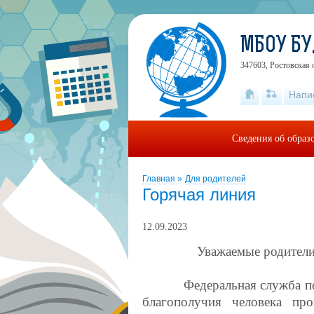
МБОУ Б
347603, Ростовская о
Напи
Сведения об образ
Главная
»
Для родителей
Горячая линия
12.09.2023
Уважаемые родители
Федеральная служба по на
благополучия человека пр