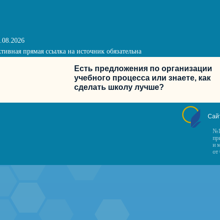
.08.2026
тивная прямая ссылка на источник обязательна
Есть предложения по организации
учебного процесса или знаете, как
сделать школу лучше?
Сай
№1
пр
и 
от