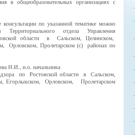
ния в общеобразовательных организациях с
ультации по указанной тематике можно
в Территориального отдела Управления
товской области в Сальском, Целинском,
м, Орловском, Пролетарском (с) районах по
.И., и.о. начальника
адзора по Ростовской области в Сальском,
ом, Егорлыкском, Орловском,
Пролетарском