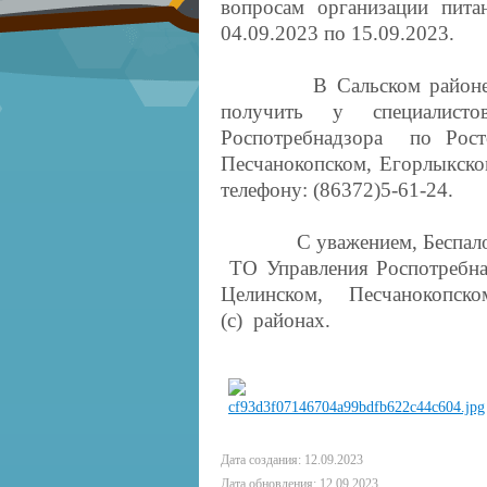
вопросам организации пита
04.09.2023 по 15.09.2023.
В Сальском районе конс
получить у специалисто
Роспотребнадзора по Рос
Песчанокопском, Егорлыкско
телефону: (86372)5-61-24.
С уважением, Беспалова Н
ТО Управления Роспотребн
Целинском, Песчанокопск
(с) районах.
Дата создания: 12.09.2023
Дата обновления: 12.09.2023