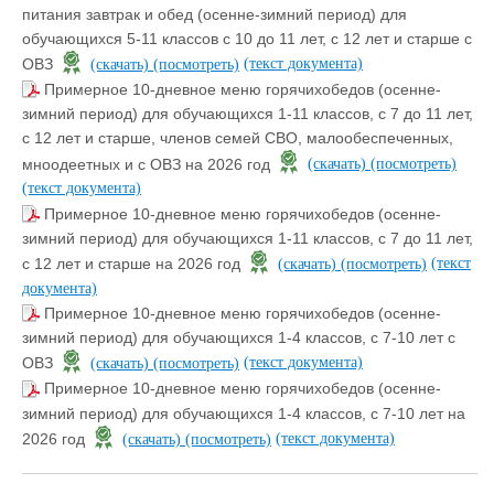
питания завтрак и обед (осенне-зимний период) для
обучающихся 5-11 классов с 10 до 11 лет, с 12 лет и старше с
(текст документа)
ОВЗ
(скачать)
(посмотреть)
Примерное 10-дневное меню горячихобедов (осенне-
зимний период) для обучающихся 1-11 классов, с 7 до 11 лет,
с 12 лет и старше, членов семей СВО, малообеспеченных,
мноодеетных и с ОВЗ на 2026 год
(скачать)
(посмотреть)
(текст документа)
Примерное 10-дневное меню горячихобедов (осенне-
зимний период) для обучающихся 1-11 классов, с 7 до 11 лет,
(текст
с 12 лет и старше на 2026 год
(скачать)
(посмотреть)
документа)
Примерное 10-дневное меню горячихобедов (осенне-
зимний период) для обучающихся 1-4 классов, с 7-10 лет с
(текст документа)
ОВЗ
(скачать)
(посмотреть)
Примерное 10-дневное меню горячихобедов (осенне-
зимний период) для обучающихся 1-4 классов, с 7-10 лет на
(текст документа)
2026 год
(скачать)
(посмотреть)