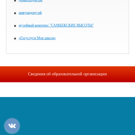
донмолодой.рф
живунадону.рф
музейный комплекс "САМБЕКСКИЕ ВЫСОТЫ"
«Госуслуги Моя школа»
Сведения об образовательной организации