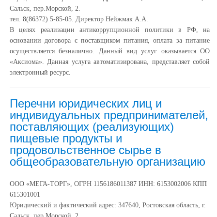
Сальск, пер.Морской, 2.
тел. 8(86372) 5-85-05. Директор Нейжмак А.А.
В целях реализации антикоррупционной политики в РФ, на
основании договора с поставщиком питания, оплата за питание
осуществляется безналично. Данный вид услуг оказывается ОО
«Аксиома». Данная услуга автоматизирована, представляет собой
электронный ресурс.
Перечни юридических лиц и
индивидуальных предпринимателей,
поставляющих (реализующих)
пищевые продукты и
продовольственное сырье в
общеобразовательную организацию
ООО «МЕГА-ТОРГ», ОГРН 1156186011387 ИНН: 6153002006 КПП
615301001
Юридический и фактический адрес: 347640, Ростовская область, г.
Сальск, пер.Морской, 2.