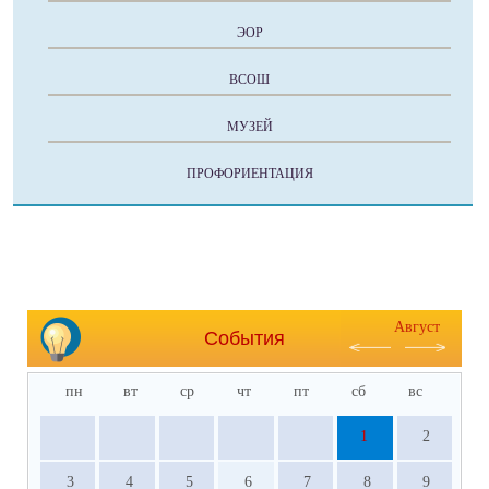
ЭОР
ВСОШ
МУЗЕЙ
ПРОФОРИЕНТАЦИЯ
Август
События
пн
вт
ср
чт
пт
сб
вс
1
2
3
4
5
6
7
8
9