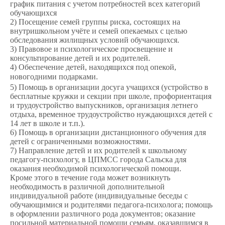
график питания с учетом потребностей всех категорий
обучающихся
2) Посещение семей группы риска, состоящих на
внутришкольном учёте и семей опекаемых с целью
обследования жилищных условий обучающихся.
3) Правовое и психологическое просвещение и
консультирование детей и их родителей.
4) Обеспечение детей, находящихся под опекой,
новогодними подарками.
5) Помощь в организации досуга учащихся (устройство в
бесплатные кружки и секции при школе, профориентация
и трудоустройство выпускников, организация летнего
отдыха, временное трудоустройство нуждающихся детей с
14 лет в школе и т.п.).
6) Помощь в организации дистанционного обучения для
детей с ограниченными возможностями.
7) Направление детей и их родителей к школьному
педагогу-психологу, в ЦПМСС города Сальска для
оказания необходимой психологической помощи.
Кроме этого в течение года может возникнуть
необходимость в различной дополнительной
индивидуальной работе (индивидуальные беседы с
обучающимися и родителями педагога-психолога; помощь
в оформлении различного рода документов; оказание
посильной материальной помощи семьям, оказавшимся в