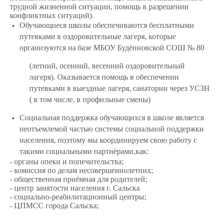
трудной жизненной ситуации, помощь в разрешении
конфликтных ситуаций).
Обучающиеся школы обеспечиваются бесплатными
путевками в оздоровительные лагеря, которые
организуются на базе МБОУ Будённовской СОШ № 80
(летний, осенний, весенний оздоровительный
лагеря). Оказывается помощь в обеспечении
путевками в выездные лагеря, санатории через УСЗН
( в том числе, в профильные смены)
Социальная поддержка обучающихся в школе является
неотъемлемой частью системы социальной поддержки
населения, поэтому мы координируем свою работу с
такими социальными партнёрами,
как:
- органы опеки и попечительства;
- комиссия по делам несовершеннолетних;
- общественная приёмная для родителей;
- центр занятости населения г. Сальска
- социально-реабилитационный центры;
- ЦПМСС города Сальска;