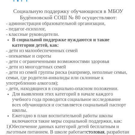
Социальную поддержку обучающихся в МБОУ
Будённовской СОШ № 80 осуществляют:
- администрация образовательной организации,
- педагог-психолог,
- классные руководители.
В социальной поддержке нуждаются и такие
категории детей, как
:
- дети из малообеспеченных семей
- опекаемые и сироты
- дети с ограниченными возможностями здоровья
- дети из многодетных семей
- дети из семей группы риска (например, неполные семьи,
семьи, где родители-инвалиды или склонные к
употреблению алкоголя);
- дети, находящиеся в социально-опасном положении.
Для выявления этих категорий в начале каждого
учебного года проводится социальное исследование
всех обучающихся и составляется социальный паспорт
школы.
Ежегодно в план воспитательной работы школы
включаются такие меры социальной поддержки, как:
1)Обеспечение данных категорий детей бесплатным и
льготным питанием. В школе работает
столовая
, разработан